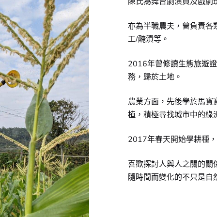
陳氏為舞台劇演員及戲劇班
亦為半職農夫，曾負責各類
工/醃漬等。
2016年曾修讀生態旅遊
務，歸於土地。
農業方面，先後學於馬寶
植，積極尋找城市中的綠
2017年春天開始學耕種
喜歡探討人與人之關的關
隨時間而變化的不只是自