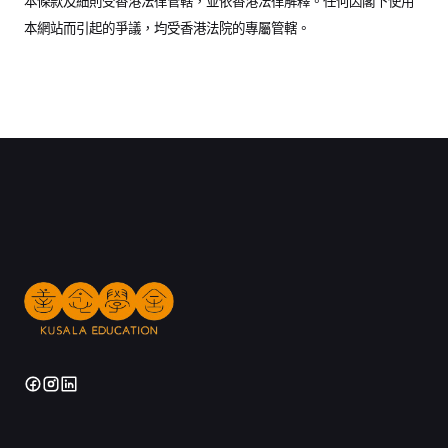
本條款及細則受香港法律管轄，並依香港法律解釋。任何因閣下使用
本網站而引起的爭議，均受香港法院的專屬管轄。