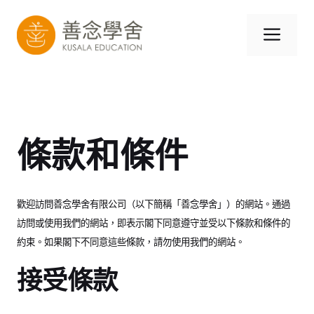
跳
至
選
內
容
單
條款和條件
歡迎訪問善念學舍有限公司（以下簡稱「善念學舍」）的網站。通過
訪問或使用我們的網站，即表示閣下同意遵守並受以下條款和條件的
約束。如果閣下不同意這些條款，請勿使用我們的網站。
接受條款