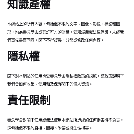
知識產權
本網站上的所有內容，包括但不限於文字、圖像、影像、標誌和圖
形，均為善念學舍或其許可方的財產，受知識產權法律保護。未經我
們事先書面同意，閣下不得複製、分發或修改任何內容。
隱私權
閣下對本網站的使用也受善念學舍隱私權政策的規範。該政策說明了
我們會如何收集、使用和及保護閣下的個人資訊。
責任限制
善念學舍對閣下使用或無法使用本網站所造成的任何損害概不負責。
這包括但不限於直接、間接、附帶或衍生性損害。