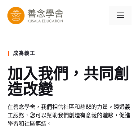
跳
至
選
內
容
單
成為義工
加入我們，共同創
造改變
在善念學舍，我們相信社區和慈悲的力量。透過義
工服務，您可以幫助我們創造有意義的體驗，促進
學習和社區連結。