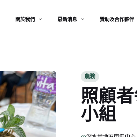
關於我們
最新消息
贊助及合作夥伴
農務
照顧者
小組
深水埗地區康健中心