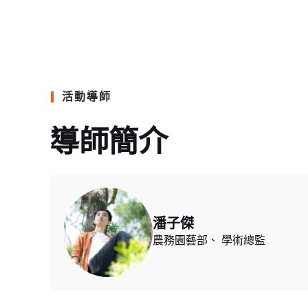
活動導師
導師簡介
潘子傑
農務園藝部、 學術總監