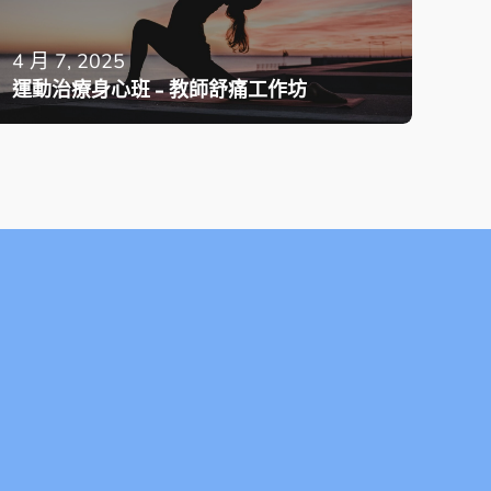
4 月 7, 2025
運動治療身心班 - 教師舒痛工作坊
！