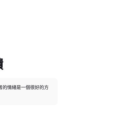
饋
者的情緒是一個很好的方