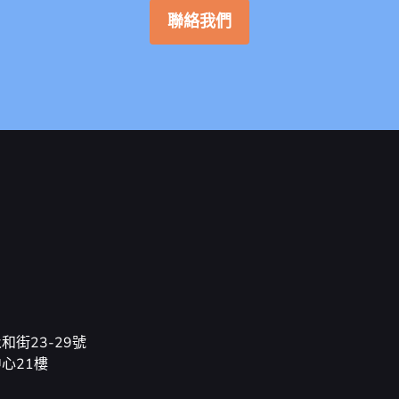
聯絡我們
和街23-29號
心21樓