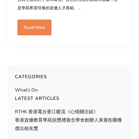
是學苑希望培養的資優人才典範。…
Read More
CATEGORIES
What's On
LATEST ARTICLES
RTHK 香港電台香江暖流《心情關注組》
香港資優教育學苑頒獎禮善念學舍創辦人黃善彤榮獲
傑出校友獎