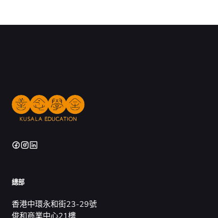
總部
香港中環永和街23-29號
俊和商業中心21樓