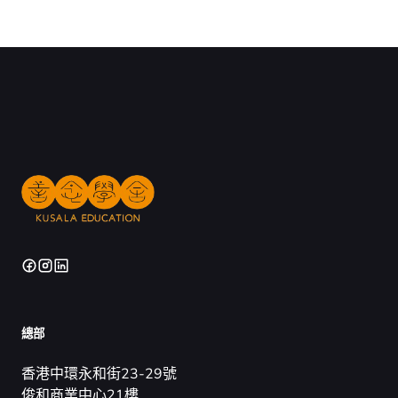
總部
香港中環永和街23-29號
俊和商業中心21樓